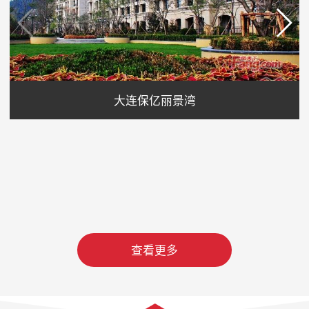
大连保亿丽景湾
查看更多