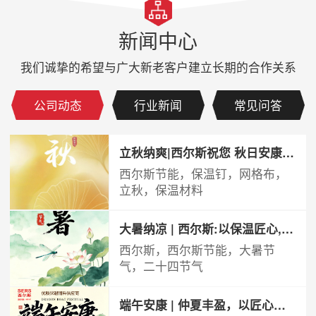
新闻中心
我们诚挚的希望与广大新老客户建立长期的合作关系
公司动态
行业新闻
常见问答
立秋纳爽|西尔斯祝您 秋日安康 万事可期
西尔斯节能，保温钉，网格布，
立秋，保温材料
大暑纳凉 | 西尔斯:以保温匠心,抵御盛夏酷暑
西尔斯，西尔斯节能，大暑节
气，二十四节气
端午安康 | 仲夏丰盈，以匠心赴美好！